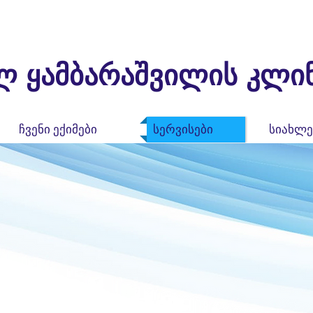
ლ ყამბარაშვილის კლინ
ჩვენი ექიმები
სერვისები
სიახლე
ნევროლოგია