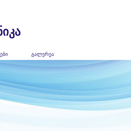
იკა
ები
გალერეა