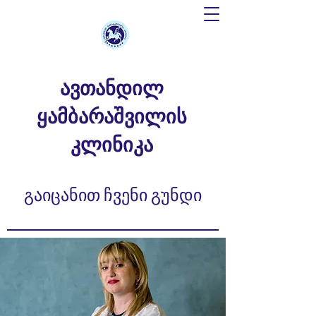
ავთანდილ
ყამბარაშვილის
კლინიკა
გაიცანით ჩვენი გუნდი