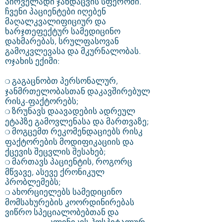
პირველადი ჯანდაცვის სფეროში.
ჩვენი პაციენტები იღებენ
მაღალკვალიფიციურ და
ხარჯთეფექტურ სამედიცინო
დახმარებას, სრულფასოვან
გამოკვლევასა და მკურნალობას.
ოჯახის ექიმი:
გაგაცნობთ პერსონალურ,
❍
ჯანმრთელობასთან დაკავშირებულ
რისკ-ფაქტორებს;
ზრუნავს დაავადების ადრეულ
❍
ეტაპზე გამოვლენასა და მართვაზე;
მოგცემთ რეკომენდაციებს რისკ
❍
ფაქტორების მოდიფიკაციის და
ქცევის შეცვლის შესახებ;
მართავს პაციენტის, როგორც
❍
მწვავე, ასევე ქრონიკულ
პრობლემებს;
ახორციელებს სამედიცინო
❍
მომსახურების კოორდინირებას
ვიწრო სპეციალობებთან და