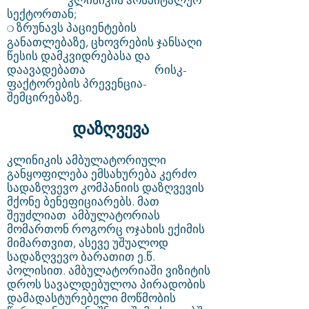
კლინიკის ჰოსპიტალურ
სექტორთან;
ზრუნავს პაციენტების
❍
განათლებაზე, ცხოვრების ჯანსაღი
წესის დამკვიდრებასა და
დაავადებათა რისკ-
ფაქტორების პრევენცია-
შემცირებაზე.
დაზღვევა
კლინიკის ამბულატორიული
განყოფილება ემსახურება კერძო
სადაზღვევო კომპანიის დაზღვევის
მქონე ბენეფიციარებს. მათ
შეუძლიათ ამბულატორიას
მომართონ როგორც ოჯახის ექიმის
მიმართვით, ასევე უშუალოდ
სადაზღვევო ბარათით ე.წ.
პოლისით. ამბულატორიაში ვიზიტის
დროს სავალდებულოა პირადობის
დამადასტურებელი მოწმობის