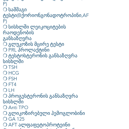
P)
❍ სამმაგი
ტესტი(Bქორიონგონადოტროპინი,AF
P)
❍ სისხლში ლეიკოციტების
რაოდენობის
განსაზღვრა
❍ გლუკოზის მცირე ტესტი
❍ PRL პროლაქტინი
❍ ტესტოსტერონის განსაზღვრა
სისხლში
❍ TSH
❍ HCG
❍ FSH
❍ FT4
❍ LH
❍ პროგესტერონის განსაზღვრა
სისხლში
❍ Anti TPO
❍ გლიკოზირებული ჰემოგლობინი
❍ GA 125
❍ AFT ალფაფეტოპროტეინი